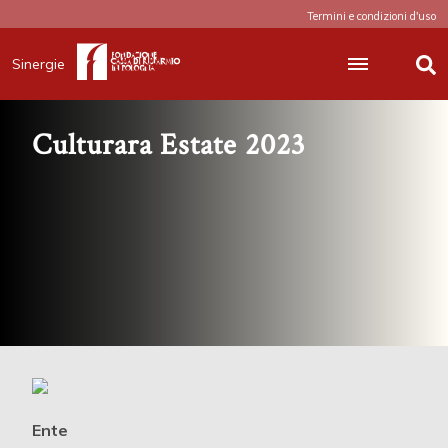
Termini e condizioni d'uso
Sinergie
Culturara Estate 2023
Ente