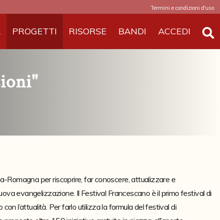
Termini e condizioni d'uso
A
PROGETTI
RISORSE
BANDI
ACCEDI
ioni"
a-Romagna per riscoprire, far conoscere, attualizzare e 
uova evangelizzazione. Il Festival Francescano è il primo festival di 
on l’attualità. Per farlo utilizza la formula del festival di 