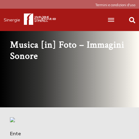
Termini e condizioni d'uso
Sinergie
Musica [in] Foto – Immagini
Sonore
Ente