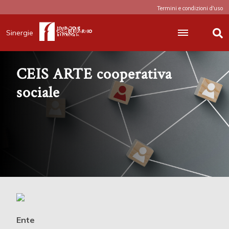
Termini e condizioni d'uso
Sinergie
CEIS ARTE cooperativa
sociale
Ente