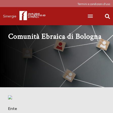
Termini e condizioni d'uso
Sinergie
Comunità Ebraica di Bologna
Ente