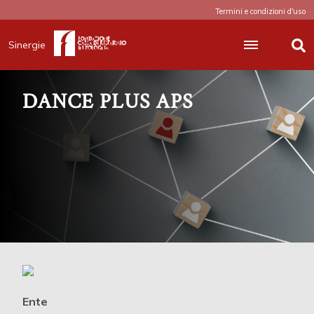
Termini e condizioni d'uso
Sinergie
DANCE PLUS APS
Ente