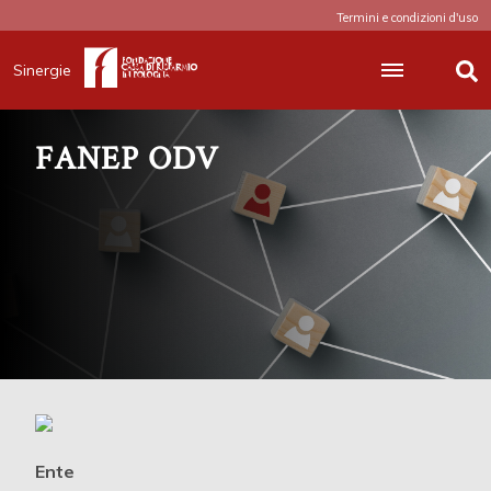
Termini e condizioni d'uso
Sinergie
FANEP ODV
Ente