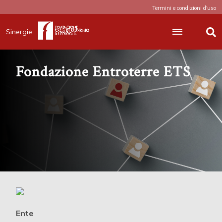
Termini e condizioni d'uso
Sinergie
Fondazione Entroterre ETS
Ente