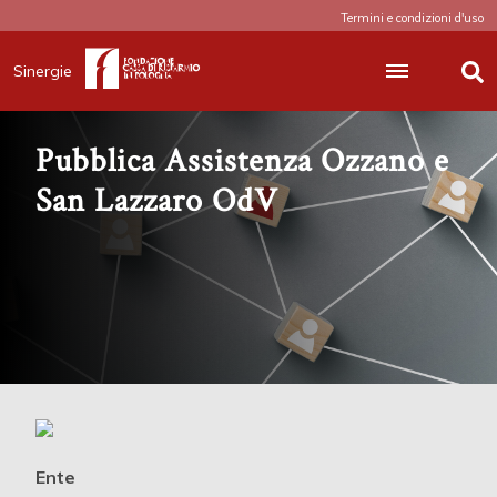
Termini e condizioni d'uso
Sinergie
Pubblica Assistenza Ozzano e
San Lazzaro OdV
Ente