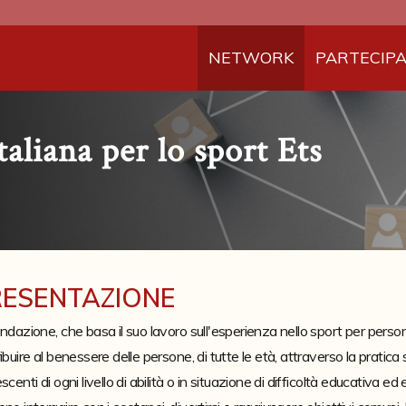
NETWORK
PARTECIP
aliana per lo sport Ets
RESENTAZIONE
ndazione, che basa il suo lavoro sull'esperienza nello sport per persone c
ibuire al benessere delle persone, di tutte le età, attraverso la pratica
scenti di ogni livello di abilità o in situazione di difficoltà educativa ed