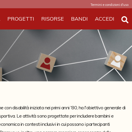
Termini e condizioni d'uso
A
PROGETTI
RISORSE
BANDI
ACCEDI
on disabilità iniziata nei primi anni '80, ha l'obiettivo generale di 
 sportiva. Le attività sono progettate per includere bambini e 
 economica in contesti inclusivi in cui possono i partecipanti 